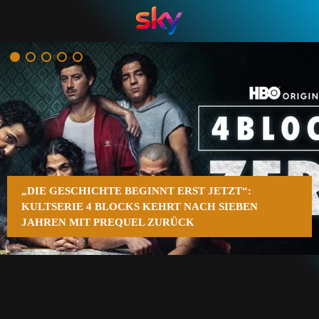
n
„DIE GESCHICHTE BEGINNT ERST JETZT“:
KULTSERIE 4 BLOCKS KEHRT NACH SIEBEN
JAHREN MIT PREQUEL ZURÜCK