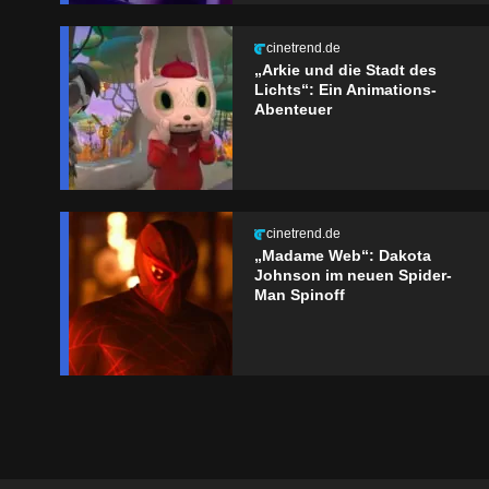
cinetrend.de
„Arkie und die Stadt des
Lichts“: Ein Animations-
Abenteuer
cinetrend.de
„Madame Web“: Dakota
Johnson im neuen Spider-
Man Spinoff