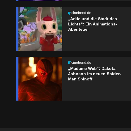
cinetrend.de
„Arkie und die Stadt des
Lichts“: Ein Animations-
Abenteuer
cinetrend.de
„Madame Web“: Dakota
Johnson im neuen Spider-
Man Spinoff