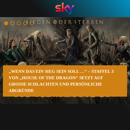
n
„WENN DAS EIN SIEG SEIN SOLL …“ – STAFFEL 3
VON „HOUSE OF THE DRAGON“ SETZT AUF
GROSSE SCHLACHTEN UND PERSÖNLICHE A
BGRÜNDE