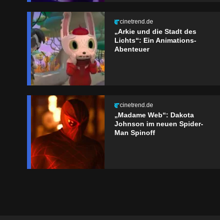
cinetrend.de
„Arkie und die Stadt des
Lichts“: Ein Animations-
Abenteuer
cinetrend.de
„Madame Web“: Dakota
Johnson im neuen Spider-
Man Spinoff