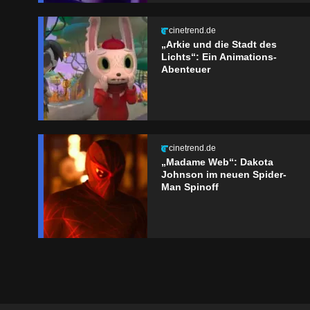
cinetrend.de
„Arkie und die Stadt des
Lichts“: Ein Animations-
Abenteuer
cinetrend.de
„Madame Web“: Dakota
Johnson im neuen Spider-
Man Spinoff