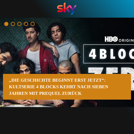
n
„DIE GESCHICHTE BEGINNT ERST JETZT“:
KULTSERIE 4 BLOCKS KEHRT NACH SIEBEN
JAHREN MIT PREQUEL ZURÜCK