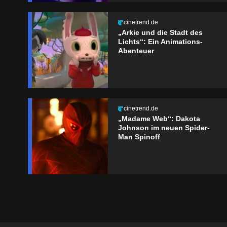
cinetrend.de
„Arkie und die Stadt des
Lichts“: Ein Animations-
Abenteuer
cinetrend.de
„Madame Web“: Dakota
Johnson im neuen Spider-
Man Spinoff