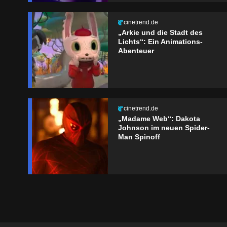
cinetrend.de
„Arkie und die Stadt des
Lichts“: Ein Animations-
Abenteuer
cinetrend.de
„Madame Web“: Dakota
Johnson im neuen Spider-
Man Spinoff