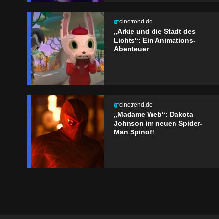
cinetrend.de
„Arkie und die Stadt des
Lichts“: Ein Animations-
Abenteuer
cinetrend.de
„Madame Web“: Dakota
Johnson im neuen Spider-
Man Spinoff