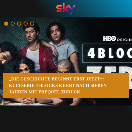
n
„DIE GESCHICHTE BEGINNT ERST JETZT“:
KULTSERIE 4 BLOCKS KEHRT NACH SIEBEN
JAHREN MIT PREQUEL ZURÜCK