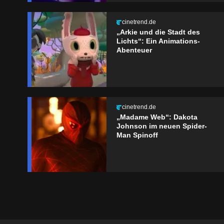
cinetrend.de
„Arkie und die Stadt des
Lichts“: Ein Animations-
Abenteuer
cinetrend.de
„Madame Web“: Dakota
Johnson im neuen Spider-
Man Spinoff