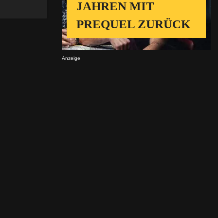
JAHREN MIT
PREQUEL ZURÜCK
Anzeige