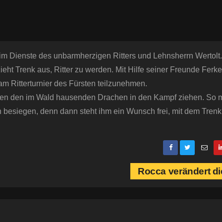
m Dienste des unbarmherzigen Ritters und Lehnsherrn Wertolt.
ieht Trenk aus, Ritter zu werden. Mit Hilfe seiner Freunde Ferk
 Ritterturnier des Fürsten teilzunehmen.
egen den im Wald hausenden Drachen in den Kampf ziehen. So 
 besiegen, denn dann steht ihm ein Wunsch frei, mit dem Trenk
Rocca verändert di