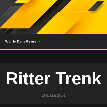
Wähle Dein Genre
Ritter Trenk
6. Mai 2021