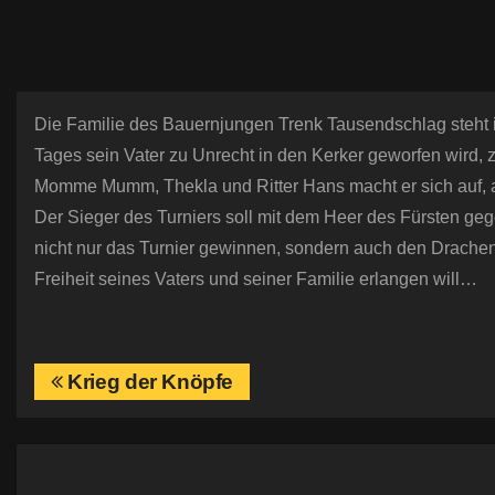
Die Familie des Bauernjungen Trenk Tausendschlag steht i
Tages sein Vater zu Unrecht in den Kerker geworfen wird, z
Momme Mumm, Thekla und Ritter Hans macht er sich auf, am
Der Sieger des Turniers soll mit dem Heer des Fürsten g
nicht nur das Turnier gewinnen, sondern auch den Drachen
Freiheit seines Vaters und seiner Familie erlangen will…
B
Krieg der Knöpfe
e
i