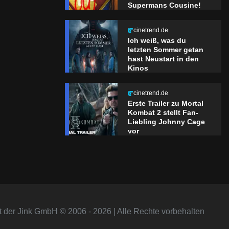
Supermans Cousine!
cinetrend.de
Ich weiß, was du
letzten Sommer getan
hast Neustart in den
Kinos
cinetrend.de
Erste Trailer zu Mortal
Kombat 2 stellt Fan-
Liebling Johnny Cage
vor
t der Jink GmbH © 2006 - 2026 | Alle Rechte vorbehalten