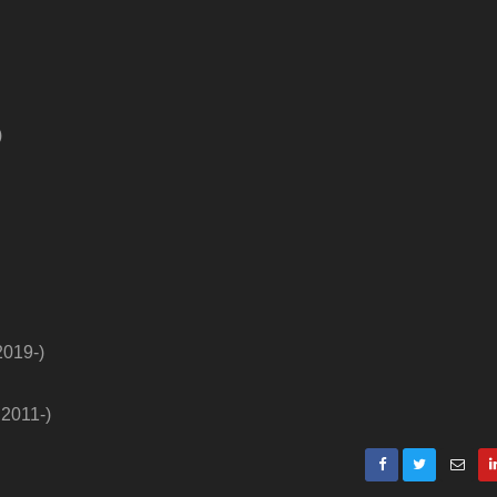
)
2019-)
 2011-)