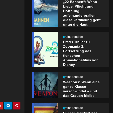
„22 Bahnen“: Wenn
Liebe, Pflicht und
Hoffnung
aufeinanderprallen –
diese Verfilmung geht
unter die Haut
cinetrend.de
Erster Trailer zu
Zoomania 2:
Fortsetzung des
tierischen
Animationsfilms von
Disney
cinetrend.de
Weapons: Wenn eine
ganze Klasse
verschwindet – und
das Grauen bleibt
cinetrend.de