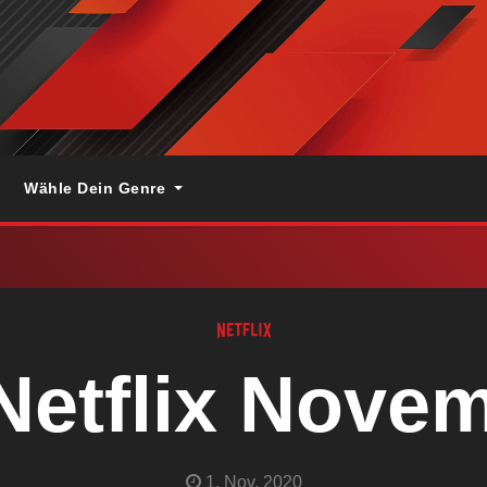
Wähle Dein Genre
Netflix Nove
1. Nov. 2020