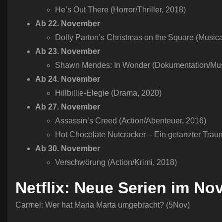
He’s Out There (Horror/Thriller, 2018)
Ab 22. November
Dolly Parton’s Christmas on the Square (Musica
Ab 23. November
Shawn Mendes: In Wonder (Dokumentation/Musi
Ab 24. November
Hillbillie-Elegie (Drama, 2020)
Ab 27. November
Assassin’s Creed (Action/Abenteuer, 2016)
Hot Chocolate Nutcracker – Ein getanzter Trau
Ab 30. November
Verschwörung (Action/Krimi, 2018)
Netflix: Neue Serien im N
Carmel: Wer hat Maria Marta umgebracht? (5Nov)