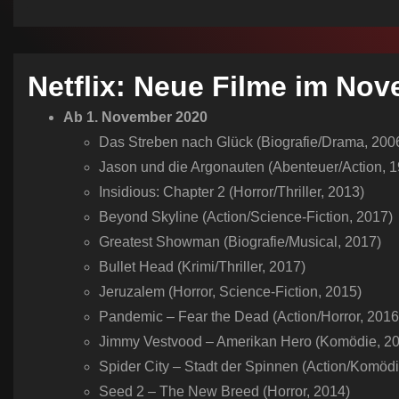
n
Netflix: Neue Filme im No
Ab 1. November 2020
Das Streben nach Glück (Biografie/Drama, 200
Jason und die Argonauten (Abenteuer/Action, 
Insidious: Chapter 2 (Horror/Thriller, 2013)
Beyond Skyline (Action/Science-Fiction, 2017)
Greatest Showman (Biografie/Musical, 2017)
Bullet Head (Krimi/Thriller, 2017)
Jeruzalem (Horror, Science-Fiction, 2015)
Pandemic – Fear the Dead (Action/Horror, 2016
Jimmy Vestvood – Amerikan Hero (Komödie, 2
Spider City – Stadt der Spinnen (Action/Komödi
Seed 2 – The New Breed (Horror, 2014)