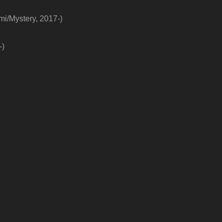
imi/Mystery, 2017-)
-)