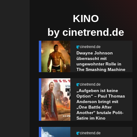
KINO
by cinetrend.de
cinetrend.de
Dwayne Johnson
überrascht mit
ungewohnter Rolle in
The Smashing Machine
cinetrend.de
„Aufgeben ist keine
Option“ – Paul Thomas
Anderson bringt mit
„One Battle After
Another“ brutale Polit-
Satire im Kino
cinetrend.de