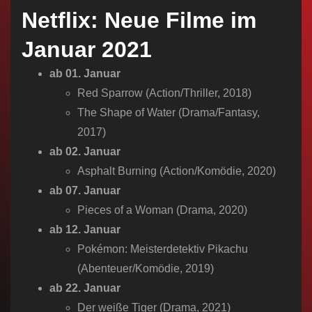
n
Netflix: Neue Filme im
Januar 2021
ab 01. Januar
Red Sparrow (Action/Thriller, 2018)
The Shape of Water (Drama/Fantasy,
2017)
ab 02. Januar
Asphalt Burning (Action/Komödie, 2020)
ab 07. Januar
Pieces of a Woman (Drama, 2020)
ab 12. Januar
Pokémon: Meisterdetektiv Pikachu
(Abenteuer/Komödie, 2019)
ab 22. Januar
Der weiße Tiger (Drama, 2021)