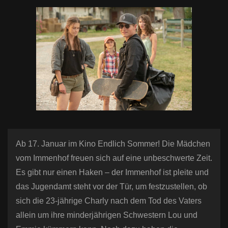
n
Ab 17. Januar im Kino Endlich Sommer! Die Mädchen
vom Immenhof freuen sich auf eine unbeschwerte Zeit.
Es gibt nur einen Haken – der Immenhof ist pleite und
das Jugendamt steht vor der Tür, um festzustellen, ob
sich die 23-jährige Charly nach dem Tod des Vaters
allein um ihre minderjährigen Schwestern Lou und