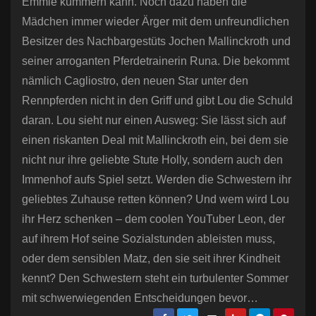
Emmie kümmern kann. Noch dazu haben die
Mädchen immer wieder Ärger mit dem unfreundlichen
Besitzer des Nachbargestüts Jochen Mallinckroth und
seiner arroganten Pferdetrainerin Runa. Die bekommt
nämlich Cagliostro, den neuen Star unter den
Rennpferden nicht in den Griff und gibt Lou die Schuld
daran. Lou sieht nur einen Ausweg: Sie lässt sich auf
einen riskanten Deal mit Mallinckroth ein, bei dem sie
nicht nur ihre geliebte Stute Holly, sondern auch den
Immenhof aufs Spiel setzt. Werden die Schwestern ihr
geliebtes Zuhause retten können? Und wem wird Lou
ihr Herz schenken – dem coolen YouTuber Leon, der
auf ihrem Hof seine Sozialstunden ableisten muss,
oder dem sensiblen Matz, den sie seit ihrer Kindheit
kennt? Den Schwestern steht ein turbulenter Sommer
mit schwerwiegenden Entscheidungen bevor…