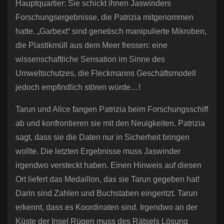
Hauptquartier: Sie schickt ihnen Jaswinders
Forschungsergebnisse, die Patrizia mitgenommen
hatte. „Garbext“ sind genetisch manipulierte Mikroben,
die Plastikmüll aus dem Meer fressen: eine
wissenschaftliche Sensation im Sinne des
Umweltschutzes, die Fleckmanns Geschäftsmodell
jedoch empfindlich stören würde…!
Tarun und Alice fangen Patrizia beim Forschungsschiff
ab und konfrontieren sie mit den Neuigkeiten. Patrizia
sagt, dass sie die Daten nur in Sicherheit bringen
wollte. Die letzten Ergebnisse muss Jaswinder
irgendwo versteckt haben. Einen Hinweis auf diesen
Ort liefert das Medaillon, das sie Tarun gegeben hat!
Darin sind Zahlen und Buchstaben eingeritzt. Tarun
erkennt, dass es Koordinaten sind. Irgendwo an der
Küste der Insel Rügen muss des Rätsels Lösung