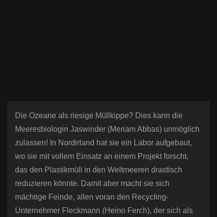
n
Die Ozeane als riesige Müllkippe? Dies kann die
Meeresbiologin Jaswinder (Meriam Abbas) unmöglich
zulassen! In Nordirland hat sie ein Labor aufgebaut,
wo sie mit vollem Einsatz an einem Projekt forscht,
das den Plastikmüll in den Weltmeeren drastisch
reduzieren könnte. Damit aber macht sie sich
mächtige Feinde, allen voran den Recycling-
Unternehmer Fleckmann (Heino Ferch), der sich als