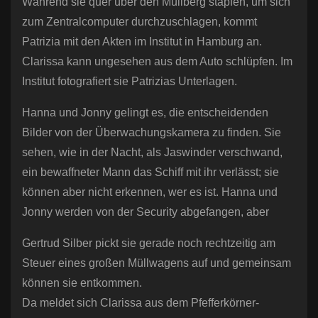
Während sie quer über den Müllberg stapfen, um sich
zum Zentralcomputer durchzuschlagen, kommt
Patrizia mit den Akten im Institut in Hamburg an.
Clarissa kann ungesehen aus dem Auto schlüpfen. Im
Institut fotografiert sie Patrizias Unterlagen.
Hanna und Jonny gelingt es, die entscheidenden
Bilder von der Überwachungskamera zu finden. Sie
sehen, wie in der Nacht, als Jaswinder verschwand,
ein bewaffneter Mann das Schiff mit ihr verlässt; sie
können aber nicht erkennen, wer es ist. Hanna und
Jonny werden von der Security abgefangen, aber
Gertrud Silber pickt sie gerade noch rechtzeitig am
Steuer eines großen Müllwagens auf und gemeinsam
können sie entkommen.
Da meldet sich Clarissa aus dem Pfefferkörner-