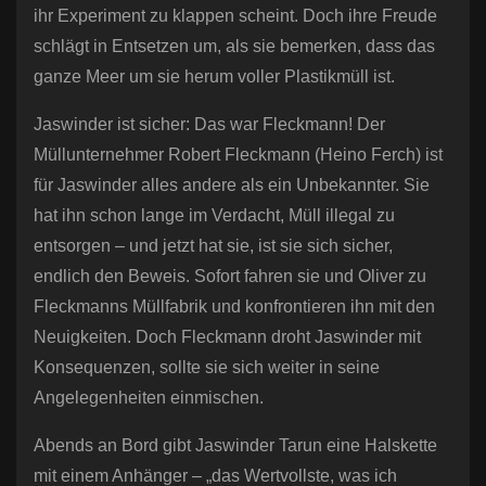
ihr Experiment zu klappen scheint. Doch ihre Freude
schlägt in Entsetzen um, als sie bemerken, dass das
ganze Meer um sie herum voller Plastikmüll ist.
Jaswinder ist sicher: Das war Fleckmann! Der
Müllunternehmer Robert Fleckmann (Heino Ferch) ist
für Jaswinder alles andere als ein Unbekannter. Sie
hat ihn schon lange im Verdacht, Müll illegal zu
entsorgen – und jetzt hat sie, ist sie sich sicher,
endlich den Beweis. Sofort fahren sie und Oliver zu
Fleckmanns Müllfabrik und konfrontieren ihn mit den
Neuigkeiten. Doch Fleckmann droht Jaswinder mit
Konsequenzen, sollte sie sich weiter in seine
Angelegenheiten einmischen.
Abends an Bord gibt Jaswinder Tarun eine Halskette
mit einem Anhänger – „das Wertvollste, was ich