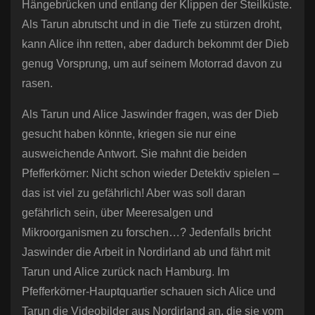
Hängebrücken und entlang der Klippen der Steilküste.
Als Tarun abrutscht und in die Tiefe zu stürzen droht,
kann Alice ihn retten, aber dadurch bekommt der Dieb
genug Vorsprung, um auf seinem Motorrad davon zu
rasen.
Als Tarun und Alice Jaswinder fragen, was der Dieb
gesucht haben könnte, kriegen sie nur eine
ausweichende Antwort. Sie mahnt die beiden
Pfefferkörner: Nicht schon wieder Detektiv spielen –
das ist viel zu gefährlich! Aber was soll daran
gefährlich sein, über Meeresalgen und
Mikroorganismen zu forschen…? Jedenfalls bricht
Jaswinder die Arbeit in Nordirland ab und fährt mit
Tarun und Alice zurück nach Hamburg. Im
Pfefferkörner-Hauptquartier schauen sich Alice und
Tarun die Videobilder aus Nordirland an, die sie vom