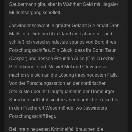
Saubermann gibt, aber in Wahrheit Geld mit illegaler
Müllentsorgung scheffelt.
Jaswinder schwebt in größter Gefahr: Sie erhält Droh-
Mails, ein Dieb bricht in Irland ins Labor ein – und
schließlich verschwindet sie spurlos von Bord ihres
Forschungsschiffes. Ein Glück, dass ihr Sohn Tarun
(Caspar) und dessen Freundin Alice (Emilia) echte
Pfefferkörner sind: Mit viel Mut und Cleverness
machen sie sich an die Lösung ihres neuesten Falls.
Von der Forschungsstation an der nordirischen
Steilküste über ihr Hauptquartier in der Hamburger
Speicherstadt führt sie ihre abenteuerliche Reise bis
in den Fischerort Wesermünde, wo Jaswinders
Forschungsschiff liegt.
Bei ihrem neuesten Kriminalfall brauchen die