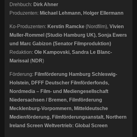
Drehbuch:
Dirk Ahner
Produzenten:
Michael Lehmann, Holger Ellermann
Ko-Produzenten:
Kerstin Ramcke
(Nordfilm),
Vivien
Muller-Rommel (Studio Hamburg UK), Sonja Ewers
und Marc Gabizon (Senator Filmproduktion)
Redaktion:
Ole Kampovski, Sandra Le Blanc-
Marissal
(
NDR
)
Förderung:
Filmförderung Hamburg Schleswig-
Holstein, DFFF Deutscher Filmförderfonds,
Nordmedia
–
Film- und Mediengesellschaft
Niedersachsen / Bremen, Filmförderung
Mecklenburg-Vorpommern, Mitteldeutsche
Medienförderung, Filmförderungsanstalt, Northern
Ireland Screen Weltvertrieb: Global Screen