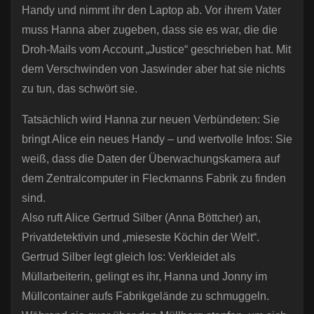
Handy und nimmt ihr den Laptop ab. Vor ihrem Vater
muss Hanna aber zugeben, dass sie es war, die die
Droh-Mails vom Account „Justice“ geschrieben hat. Mit
dem Verschwinden von Jaswinder aber hat sie nichts
zu tun, das schwört sie.
Tatsächlich wird Hanna zur neuen Verbündeten: Sie
bringt Alice ein neues Handy – und wertvolle Infos: Sie
weiß, dass die Daten der Überwachungskamera auf
dem Zentralcomputer in Fleckmanns Fabrik zu finden
sind.
Also ruft Alice Gertrud Silber (Anna Böttcher) an,
Privatdetektivin und „mieseste Köchin der Welt“.
Gertrud Silber legt gleich los: Verkleidet als
Müllarbeiterin, gelingt es ihr, Hanna und Jonny im
Müllcontainer aufs Fabrikgelände zu schmuggeln.