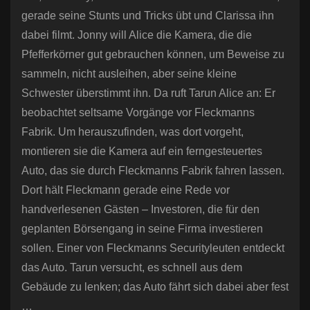
gerade seine Stunts und Tricks übt und Clarissa ihn
dabei filmt. Jonny will Alice die Kamera, die die
Pfefferkörner gut gebrauchen können, um Beweise zu
sammeln, nicht ausleihen, aber seine kleine
Schwester überstimmt ihn. Da ruft Tarun Alice an: Er
beobachtet seltsame Vorgänge vor Fleckmanns
Fabrik. Um herauszufinden, was dort vorgeht,
montieren sie die Kamera auf ein ferngesteuertes
Auto, das sie durch Fleckmanns Fabrik fahren lassen.
Dort hält Fleckmann gerade eine Rede vor
handverlesenen Gästen – Investoren, die für den
geplanten Börsengang in seine Firma investieren
sollen. Einer von Fleckmanns Securityleuten entdeckt
das Auto. Tarun versucht, es schnell aus dem
Gebäude zu lenken; das Auto fährt sich dabei aber fest
…