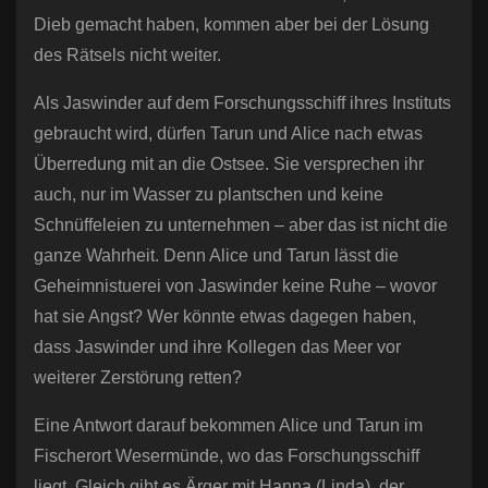
Dieb gemacht haben, kommen aber bei der Lösung
des Rätsels nicht weiter.
Als Jaswinder auf dem Forschungsschiff ihres Instituts
gebraucht wird, dürfen Tarun und Alice nach etwas
Überredung mit an die Ostsee. Sie versprechen ihr
auch, nur im Wasser zu plantschen und keine
Schnüffeleien zu unternehmen – aber das ist nicht die
ganze Wahrheit. Denn Alice und Tarun lässt die
Geheimnistuerei von Jaswinder keine Ruhe – wovor
hat sie Angst? Wer könnte etwas dagegen haben,
dass Jaswinder und ihre Kollegen das Meer vor
weiterer Zerstörung retten?
Eine Antwort darauf bekommen Alice und Tarun im
Fischerort Wesermünde, wo das Forschungsschiff
liegt. Gleich gibt es Ärger mit Hanna (Linda), der