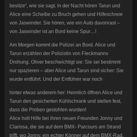
besitze“, wie sie sagt. In der Nacht hören Tarun und
Alice eine Scheibe zu Bruch gehen und Hilfeschreie
von Jaswinder. Sie hören, wie ein Auto davonrast –
von Jaswinder ist an Bord keine Spur…!
Am Morgen kommt die Polizei an Bord. Alice und
Tarun erzählen der Polizistin von Fleckmanns
Drohung. Oliver beschwichtigt sie: Sie sei bestimmt
nur spazieren – aber Alice und Tarun sind sicher: Sie
wurde entführt. Und der Entführer war noch
hinter etwas anderem her: Heimlich öffnen Alice und
Tarun den gesicherten Kühlschrank und stellen fest,
dass die Proben gestohlen wurden!
Alice holt Hilfe bei ihren neuen Freunden Jonny und
Clarissa, die sie auf dem BMX- Parcours am Strand
trifft, wo Jonny, ein echter Könner auf dem BMX-Rad,