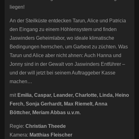
liegen!
An der Steilküste entdecken Tarun, Alice und Patricia
den Eingang zu einem Höhlensystem und finden
Jaswinders Geheimlabor, wo ideale klimatische
Bedingungen herrschen, um Garbext zu züchten. Was
Tarun und Alice aber nicht ahnen: Auch Hanna und
Jonny sind in der Gewalt von Jaswinders Entführer –
und der will jetzt bei seinem Auftraggeber Kasse
machen…
mit
Emilia, Caspar, Leander, Charlotte, Linda, Heino
Ferch, Sonja Gerhardt, Max Riemelt, Anna
Böttcher, Meriam Abbas u.v.m.
Regie:
Christian Theede
Kamera:
Matthias Fleischer