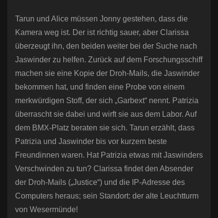
Tarun und Alice müssen Jonny gestehen, dass die
Kamera weg ist. Der ist richtig sauer, aber Clarissa
überzeugt ihn, den beiden weiter bei der Suche nach
Jaswinder zu helfen. Zurück auf dem Forschungsschiff
machen sie eine Kopie der Droh-Mails, die Jaswinder
bekommen hat, und finden eine Probe von einem
merkwürdigen Stoff, der sich „Garbext“ nennt. Patrizia
überrascht sie dabei und wirft sie aus dem Labor. Auf
dem BMX-Platz beraten sie sich. Tarun erzählt, dass
Patrizia und Jaswinder bis vor kurzem beste
Freundinnen waren. Hat Patrizia etwas mit Jaswinders
Verschwinden zu tun? Clarissa findet den Absender
der Droh-Mails („Justice“) und die IP-Adresse des
Computers heraus; sein Standort: der alte Leuchtturm
von Wesermünde!