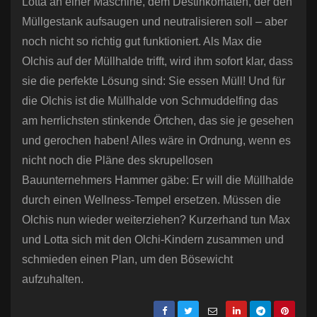
Lotta an einer Maschine, dem Destinkomaten, der den
Müllgestank aufsaugen und neutralisieren soll – aber
noch nicht so richtig gut funktioniert. Als Max die
Olchis auf der Müllhalde trifft, wird ihm sofort klar, dass
sie die perfekte Lösung sind: Sie essen Müll! Und für
die Olchis ist die Müllhalde von Schmuddelfing das
am herrlichsten stinkende Örtchen, das sie je gesehen
und gerochen haben! Alles wäre in Ordnung, wenn es
nicht noch die Pläne des skrupellosen
Bauunternehmers Hammer gäbe: Er will die Müllhalde
durch einen Wellness-Tempel ersetzen. Müssen die
Olchis nun wieder weiterziehen? Kurzerhand tun Max
und Lotta sich mit den Olchi-Kindern zusammen und
schmieden einen Plan, um den Bösewicht
aufzuhalten.