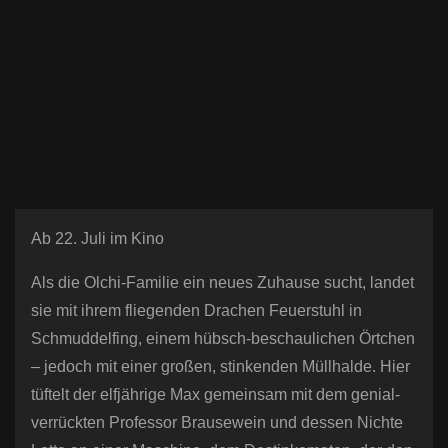
n
Ab 22. Juli im Kino
Als die Olchi-Familie ein neues Zuhause sucht, landet
sie mit ihrem fliegenden Drachen Feuerstuhl in
Schmuddelfing, einem hübsch-beschaulichen Örtchen
– jedoch mit einer großen, stinkenden Müllhalde. Hier
tüftelt der elfjährige Max gemeinsam mit dem genial-
verrückten Professor Brausewein und dessen Nichte