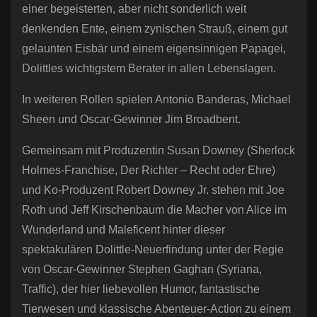
einer begeisterten, aber nicht sonderlich weit
denkenden Ente, einem zynischen Strauß, einem gut
gelaunten Eisbär und einem eigensinnigen Papagei,
Dolittles wichtigstem Berater in allen Lebenslagen.
In weiteren Rollen spielen Antonio Banderas, Michael
Sheen und Oscar-Gewinner Jim Broadbent.
Gemeinsam mit Produzentin Susan Downey (Sherlock
Holmes-Franchise, Der Richter – Recht oder Ehre)
und Ko-Produzent Robert Downey Jr. stehen mit Joe
Roth und Jeff Kirschenbaum die Macher von Alice im
Wunderland und Maleficent hinter dieser
spektakulären Dolittle-Neuerfindung unter der Regie
von Oscar-Gewinner Stephen Gaghan (Syriana,
Traffic), der hier liebevollen Humor, fantastische
Tierwesen und klassische Abenteuer-Action zu einem