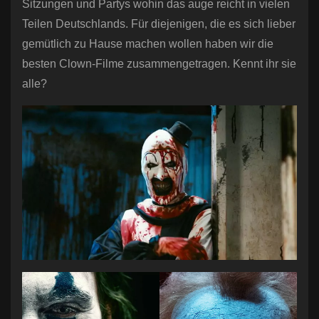
Sitzungen und Partys wohin das auge reicht in vielen
n
Teilen Deutschlands. Für diejenigen, die es sich lieber
gemütlich zu Hause machen wollen haben wir die
besten Clown-Filme zusammengetragen. Kennt ihr sie
alle?