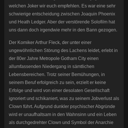
welchen Joker wir euch empfehlen. Es war eine sehr
schwierige entscheidung zwischen Joaquin Phoenix
und Heath Ledger. Aber der verstörende Solofilm hat
uns dann doch irgendwie mehr in den Bann gezogen.
Der Komiker Arthur Fleck, der unter einer
ungewöhnlichen Störung des Lachens leidet, erlebt in
der 80er Jahre Metropole Gotham City einen
allumfassenden Niedergang in sämtlichen
Lebensbereichen. Trotz seiner Bemühungen, in
seinem Beruf erfolgreich zu sein, erzielt er keine
Erfolge und wird von einer desolaten Gesellschaft
ignoriert und schikaniert, was zu seinem Jobverlust als
Clown führt. Aufgrund dunkler psychischer Abgründe
wird er unaufhaltsam in den Wahnsinn und ein Leben
als durchgedrehter Clown und Symbol der Anarchie