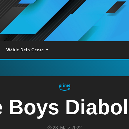
Wähle Dein Genre
 Boys Diabol
28. März 2022