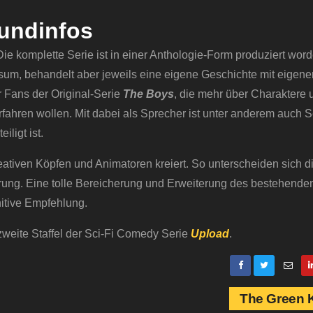
undinfos
ie komplette Serie ist in einer Anthologie-Form produziert wor
ersum, behandelt aber jeweils eine eigene Geschichte mit eigene
r Fans der Original-Serie
The Boys
, die mehr über Charaktere 
ahren wollen. Mit dabei als Sprecher ist unter anderem auch 
eiligt ist.
tiven Köpfen und Animatoren kreiert. So unterscheiden sich d
erung. Eine tolle Bereicherung und Erweiterung des bestehende
itive Empfehlung.
 zweite Staffel der Sci-Fi Comedy Serie
Upload
.
The Green 