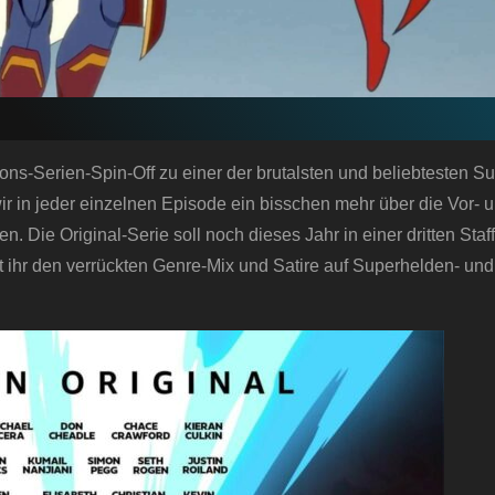
ions-Serien-Spin-Off zu einer der brutalsten und beliebtesten S
ir in jeder einzelnen Episode ein bisschen mehr über die Vor- 
. Die Original-Serie soll noch dieses Jahr in einer dritten Staff
t ihr den verrückten Genre-Mix und Satire auf Superhelden- und