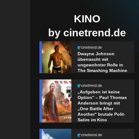
KINO
by cinetrend.de
cinetrend.de
Dwayne Johnson
überrascht mit
ungewohnter Rolle in
The Smashing Machine
cinetrend.de
„Aufgeben ist keine
Option“ – Paul Thomas
Anderson bringt mit
„One Battle After
Another“ brutale Polit-
Satire im Kino
cinetrend.de